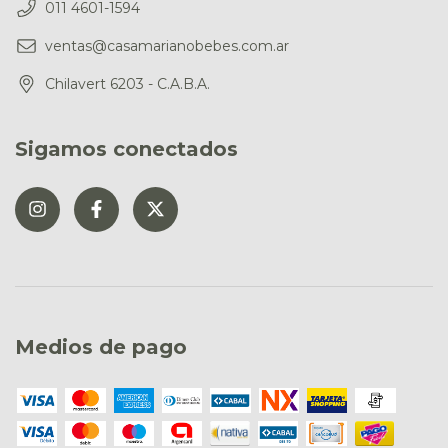
011 4601-1594
ventas@casamarianobebes.com.ar
Chilavert 6203 - C.A.B.A.
Sigamos conectados
Medios de pago