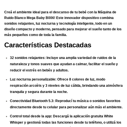
Creá el ambiente ideal para el descanso de tu bebé con la
Máquina de
Ruido Blanco Mega Baby B006
! Este innovador dispositivo combina
sonidos relajantes, luz nocturna y tecnología inteligente, todo en un
diseño compacto y moderno, pensado para mejorar el sueño tanto de los
más pequeños como de toda la familia.
Características Destacadas
32 sonidos relajantes:
Incluye una amplia variedad de ruidos de la
naturaleza y tonos suaves que ayudan a calmar, facilitar el sueño y
reducir el estrés en bebés y adultos.
Luz nocturna personalizable:
Ofrece 8 colores de luz, modo
respiración arcoíris y 3 niveles de luz cálida, brindando una atmósfera
tranquila y segura durante la noche.
Conectividad Bluetooth 5.3:
Reproducí tu música o sonidos favoritos
directamente desde tu celular para personalizar aún más el ambiente.
Control total desde la app:
Descargá la aplicación gratuita White
Whisper y gestioná todas las funciones desde tu teléfono, o utilizá los