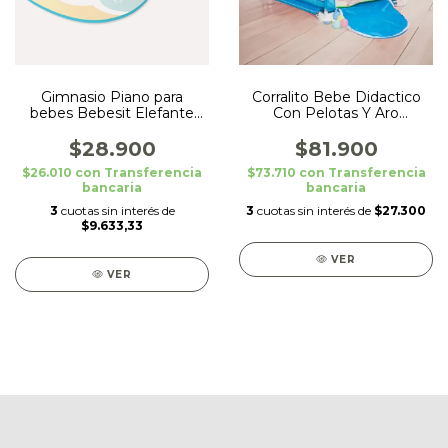
Gimnasio Piano para
Corralito Bebe Didactico
bebes Bebesit Elefante
Con Pelotas Y Aro
Celeste
Basquet Love Azul
$28.900
$81.900
$26.010
con
Transferencia
$73.710
con
Transferencia
bancaria
bancaria
3
cuotas sin interés de
3
cuotas sin interés de
$27.300
$9.633,33
VER
VER