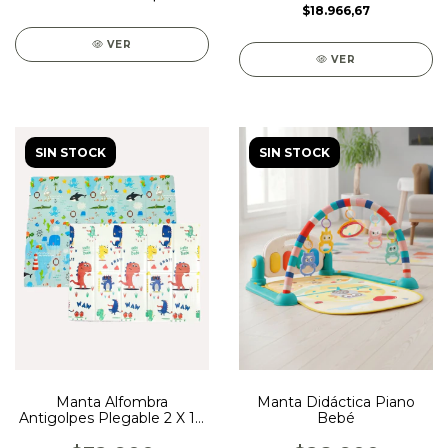
$18.966,67
VER
VER
SIN STOCK
SIN STOCK
Manta Alfombra
Manta Didáctica Piano
Antigolpes Plegable 2 X 1,5
Bebé
mt 10mm Priori