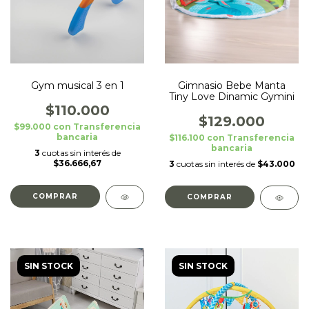
Gym musical 3 en 1
Gimnasio Bebe Manta
Tiny Love Dinamic Gymini
$110.000
$129.000
$99.000
con
Transferencia
bancaria
$116.100
con
Transferencia
bancaria
3
cuotas sin interés de
$36.666,67
3
cuotas sin interés de
$43.000
SIN STOCK
SIN STOCK