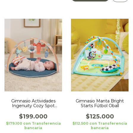
Gimnasio Actividades
Gimnasio Manta Bright
Ingenuity Cozy Spot
Starts Fútbol Oball
Marino
$199.000
$125.000
$179.100
con
Transferencia
$112.500
con
Transferencia
bancaria
bancaria