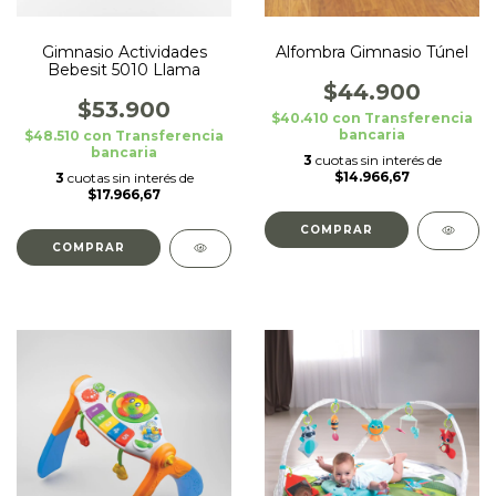
Gimnasio Actividades
Alfombra Gimnasio Túnel
Bebesit 5010 Llama
$44.900
$53.900
$40.410
con
Transferencia
bancaria
$48.510
con
Transferencia
bancaria
3
cuotas sin interés de
$14.966,67
3
cuotas sin interés de
$17.966,67