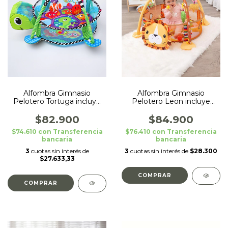
Alfombra Gimnasio
Alfombra Gimnasio
Pelotero Tortuga incluye
Pelotero Leon incluye
Pelotas
Pelotas
$82.900
$84.900
$74.610
con
Transferencia
$76.410
con
Transferencia
bancaria
bancaria
3
cuotas sin interés de
3
cuotas sin interés de
$28.300
$27.633,33