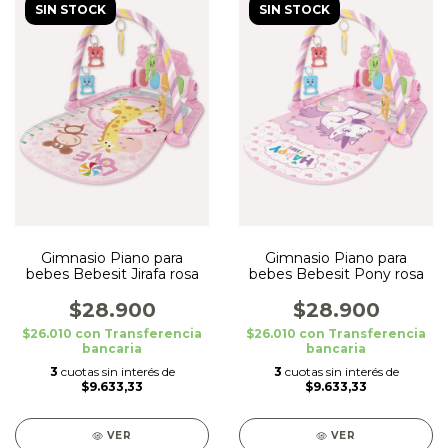
SIN STOCK
SIN STOCK
Gimnasio Piano para
Gimnasio Piano para
bebes Bebesit Jirafa rosa
bebes Bebesit Pony rosa
$28.900
$28.900
$26.010
con
Transferencia
$26.010
con
Transferencia
bancaria
bancaria
3
cuotas sin interés de
3
cuotas sin interés de
$9.633,33
$9.633,33
VER
VER