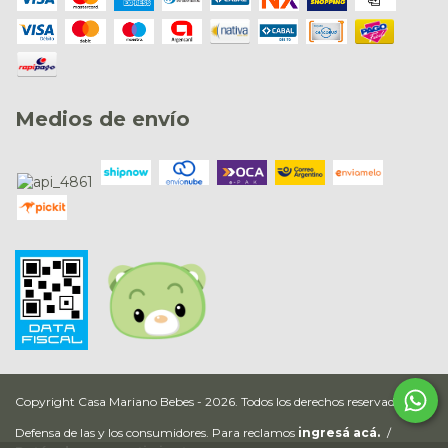
Medios de envío
Copyright Casa Mariano Bebes - 2026. Todos los derechos reservados.
Defensa de las y los consumidores. Para reclamos
ingresá acá.
/