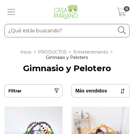
0
Inicio
>
PRODUCTOS
>
Entretenimiento
>
Gimnasio y Pelotero
Gimnasio y Pelotero
Filtrar