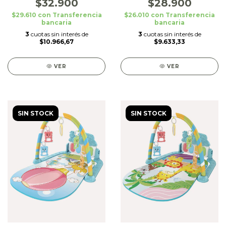
Dino/Oceano
$32.900
$28.900
$29.610
con
Transferencia
$26.010
con
Transferencia
bancaria
bancaria
3
cuotas sin interés de
3
cuotas sin interés de
$10.966,67
$9.633,33
VER
VER
SIN STOCK
SIN STOCK