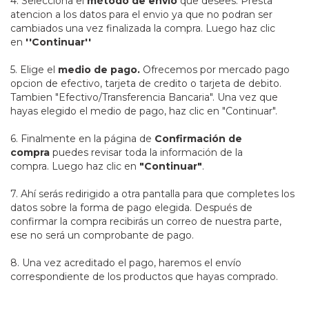
4. Selecciona el
método de envío
que desees. Presta
atencion a los datos para el envio ya que no podran ser
cambiados una vez finalizada la compra. Luego haz clic
en
''Continuar''
5. Elige el
medio de pago.
Ofrecemos por mercado pago
opcion de efectivo, tarjeta de credito o tarjeta de debito.
Tambien
"Efectivo/Transferencia Bancaria". Una vez que
hayas elegido el medio de pago, haz clic en "Continuar".
6. Finalmente en la página de
Confirmación de
compra
puedes revisar toda la información de la
compra. Luego haz clic en
"Continuar"
.
7. Ahí serás redirigido a otra pantalla para que completes los
datos sobre la forma de pago elegida. Después de
confirmar la compra recibirás un correo de nuestra parte,
ese no será un comprobante de pago.
8. Una vez acreditado el pago, haremos el envío
correspondiente de los productos que hayas comprado.