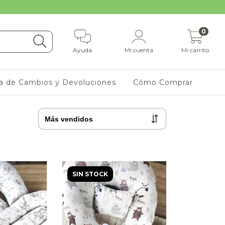
0
Ayuda
Mi cuenta
Mi carrito
ca de Cambios y Devoluciones
Cómo Comprar
SIN STOCK