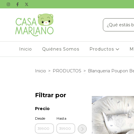
Inicio
Quiénes Somos
Productos
M
Inicio
>
PRODUCTOS
>
Blanqueria Poupon B
Filtrar por
Precio
Desde
Hasta