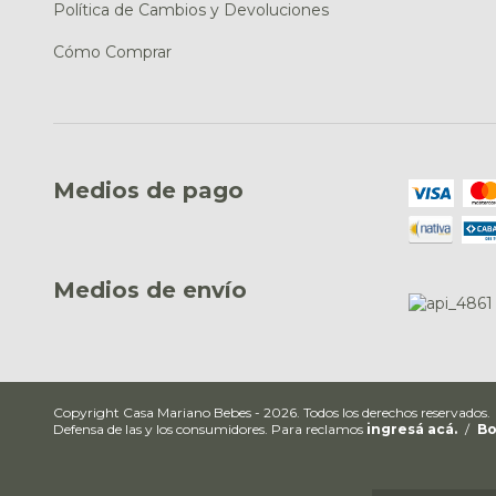
Política de Cambios y Devoluciones
Cómo Comprar
Medios de pago
Medios de envío
Copyright Casa Mariano Bebes - 2026. Todos los derechos reservados.
Defensa de las y los consumidores. Para reclamos
ingresá acá.
/
Bo