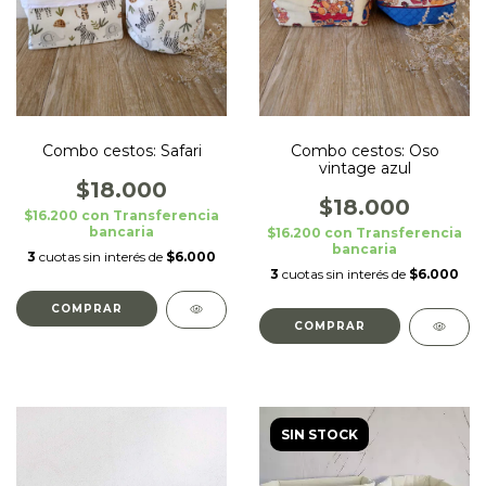
Combo cestos: Safari
Combo cestos: Oso
vintage azul
$18.000
$18.000
$16.200
con
Transferencia
bancaria
$16.200
con
Transferencia
bancaria
3
cuotas sin interés de
$6.000
3
cuotas sin interés de
$6.000
SIN STOCK