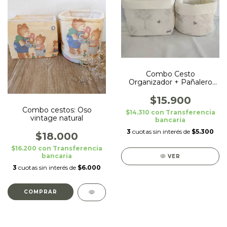
Combo Cesto
Organizador + Pañalero
Bebe Higiene Multiuso
$15.900
Combo cestos: Oso
$14.310
con
Transferencia
vintage natural
bancaria
3
cuotas sin interés de
$5.300
$18.000
$16.200
con
Transferencia
bancaria
VER
3
cuotas sin interés de
$6.000