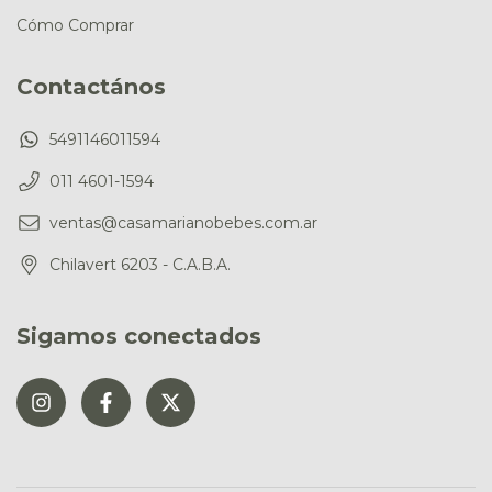
Cómo Comprar
Contactános
5491146011594
011 4601-1594
ventas@casamarianobebes.com.ar
Chilavert 6203 - C.A.B.A.
Sigamos conectados