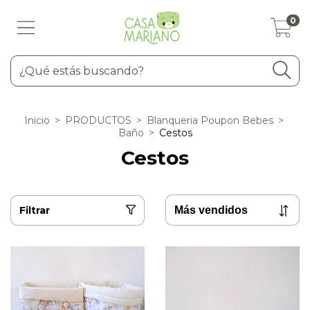
0
Inicio
>
PRODUCTOS
>
Blanqueria Poupon Bebes
>
Baño
>
Cestos
Cestos
Filtrar