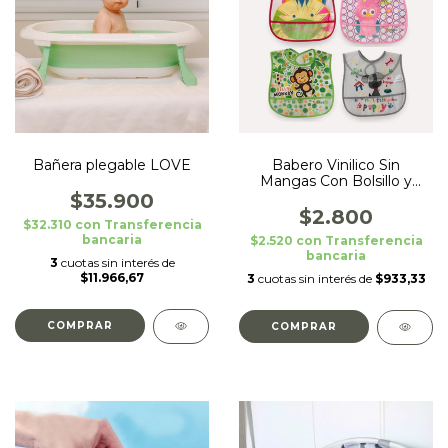
Bañera plegable LOVE
Babero Vinilico Sin
Mangas Con Bolsillo y
Abrojo Love 8921
$35.900
$2.800
$32.310
con
Transferencia
bancaria
$2.520
con
Transferencia
bancaria
3
cuotas sin interés de
$11.966,67
3
cuotas sin interés de
$933,33
COMPRAR
COMPRAR