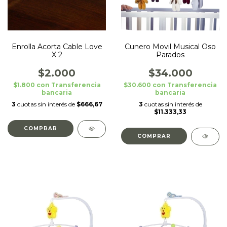
Enrolla Acorta Cable Love
Cunero Movil Musical Oso
X 2
Parados
$2.000
$34.000
$1.800
con
Transferencia
$30.600
con
Transferencia
bancaria
bancaria
3
cuotas sin interés de
$666,67
3
cuotas sin interés de
$11.333,33