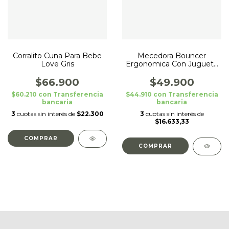
Corralito Cuna Para Bebe
Mecedora Bouncer
Love Gris
Ergonomica Con Juguete
Love
$66.900
$49.900
$60.210
con
Transferencia
$44.910
con
Transferencia
bancaria
bancaria
3
cuotas sin interés de
$22.300
3
cuotas sin interés de
$16.633,33
COMPRAR