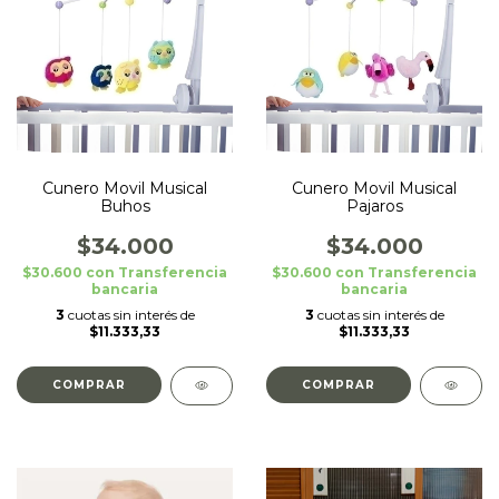
Cunero Movil Musical
Cunero Movil Musical
Buhos
Pajaros
$34.000
$34.000
$30.600
con
Transferencia
$30.600
con
Transferencia
bancaria
bancaria
3
cuotas sin interés de
3
cuotas sin interés de
$11.333,33
$11.333,33