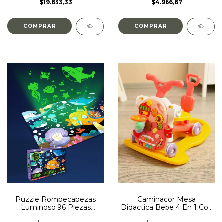
$4.966,67
$19.633,33
Puzzle Rompecabezas
Caminador Mesa
Luminoso 96 Piezas
Didactica Bebe 4 En 1 Con
Oceano
Monopatin Color Rosa