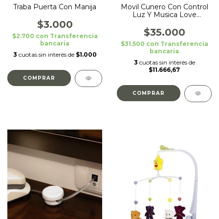
Traba Puerta Con Manija
Movil Cunero Con Control
Luz Y Musica Love
Celeste
$3.000
$35.000
$2.700
con
Transferencia
bancaria
$31.500
con
Transferencia
bancaria
3
cuotas sin interés de
$1.000
3
cuotas sin interés de
$11.666,67