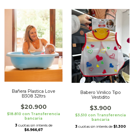
Bañera Plastica Love
Babero Vinilico Tipo
B308 32ltrs
Vestidito
$20.900
$3.900
$18.810
con
Transferencia
$3.510
con
Transferencia
bancaria
bancaria
3
cuotas sin interés de
3
cuotas sin interés de
$1.300
$6.966,67