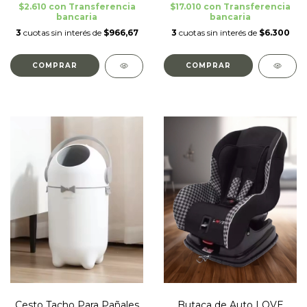
$2.610
con
Transferencia
$17.010
con
Transferencia
bancaria
bancaria
3
cuotas sin interés de
$966,67
3
cuotas sin interés de
$6.300
COMPRAR
Cesto Tacho Para Pañales
Butaca de Auto LOVE