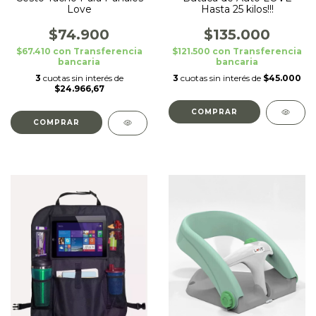
Love
Hasta 25 kilos!!!
$74.900
$135.000
$67.410
con
Transferencia
$121.500
con
Transferencia
bancaria
bancaria
3
cuotas sin interés de
3
cuotas sin interés de
$45.000
$24.966,67
COMPRAR