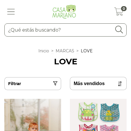
0
Inicio
>
MARCAS
>
LOVE
LOVE
Filtrar