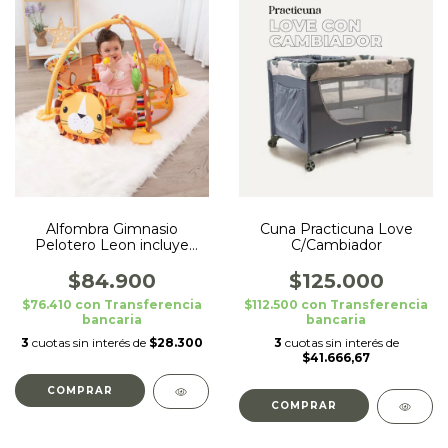
Alfombra Gimnasio
Cuna Practicuna Love
Pelotero Leon incluye
C/Cambiador
Pelotas
$84.900
$125.000
$76.410
con
Transferencia
$112.500
con
Transferencia
bancaria
bancaria
3
cuotas sin interés de
$28.300
3
cuotas sin interés de
$41.666,67
COMPRAR