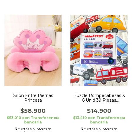
Puzzle Rompecabezas X
Sillón Entre Piernas
6 Unid 39 Piezas
Princesa
Transporte
$14.900
$58.900
$13.410
con
Transferencia
$53.010
con
Transferencia
bancaria
bancaria
3
cuotas sin interés de
3
cuotas sin interés de