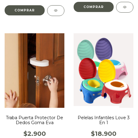
COMPRAR
COMPRAR
Traba Puerta Protector De
Pelelas Infantiles Love 3
Dedos Goma Eva
En 1
$2.900
$18.900