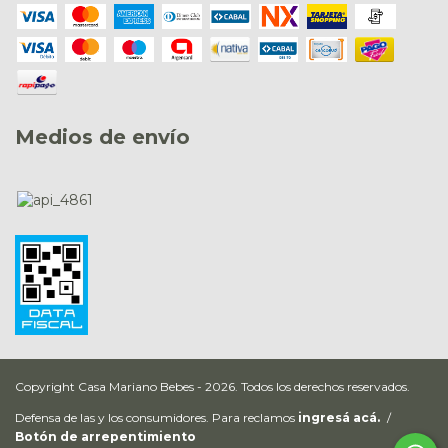
Medios de envío
Copyright Casa Mariano Bebes - 2026. Todos los derechos reservados.
Defensa de las y los consumidores. Para reclamos
ingresá acá.
/
Botón de arrepentimiento