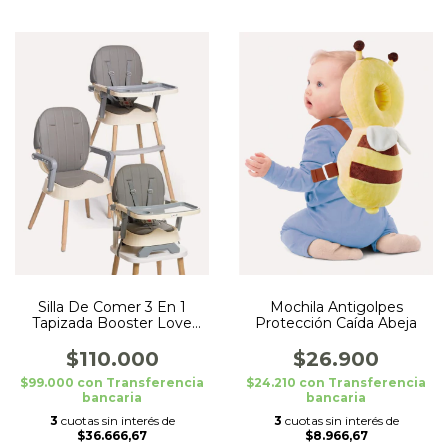
Silla De Comer 3 En 1
Mochila Antigolpes
Tapizada Booster Love
Protección Caída Abeja
Gris
$110.000
$26.900
$99.000
con
Transferencia
$24.210
con
Transferencia
bancaria
bancaria
3
cuotas sin interés de
3
cuotas sin interés de
$36.666,67
$8.966,67