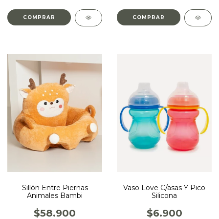
Sillón Entre Piernas
Vaso Love C/asas Y Pico
Animales Bambi
Silicona
$58.900
$6.900