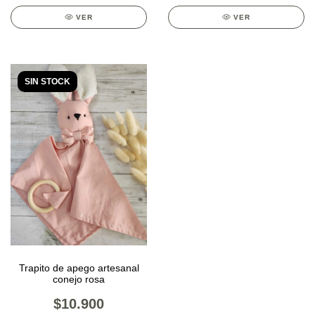
VER
VER
SIN STOCK
Trapito de apego artesanal
conejo rosa
$10.900