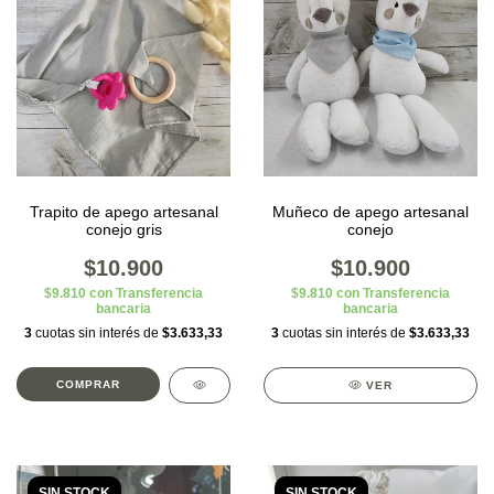
Trapito de apego artesanal
Muñeco de apego artesanal
conejo gris
conejo
$10.900
$10.900
$9.810
con
Transferencia
$9.810
con
Transferencia
bancaria
bancaria
3
cuotas sin interés de
$3.633,33
3
cuotas sin interés de
$3.633,33
VER
SIN STOCK
SIN STOCK