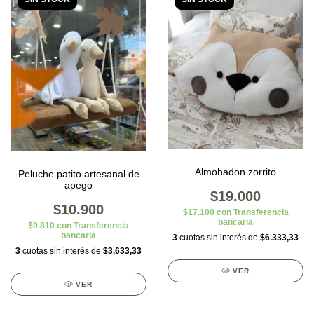
Almohadon zorrito
Peluche patito artesanal de
apego
$19.000
$10.900
$17.100
con
Transferencia
bancaria
$9.810
con
Transferencia
bancaria
3
cuotas sin interés de
$6.333,33
3
cuotas sin interés de
$3.633,33
VER
VER