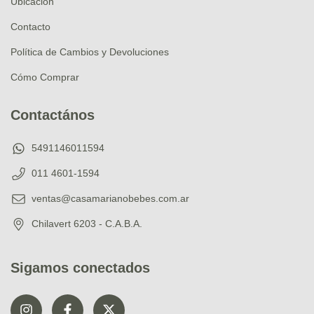
Ubicación
Contacto
Política de Cambios y Devoluciones
Cómo Comprar
Contactános
5491146011594
011 4601-1594
ventas@casamarianobebes.com.ar
Chilavert 6203 - C.A.B.A.
Sigamos conectados