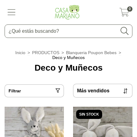
0
Inicio
>
PRODUCTOS
>
Blanqueria Poupon Bebes
>
Deco y Muñecos
Deco y Muñecos
Filtrar
SIN STOCK