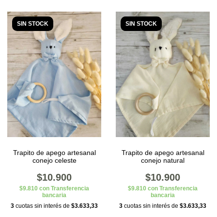
SIN STOCK
SIN STOCK
Trapito de apego artesanal
Trapito de apego artesanal
conejo celeste
conejo natural
$10.900
$10.900
$9.810
con
Transferencia
$9.810
con
Transferencia
bancaria
bancaria
3
cuotas sin interés de
$3.633,33
3
cuotas sin interés de
$3.633,33