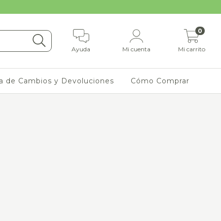
0
Ayuda
Mi cuenta
Mi carrito
ca de Cambios y Devoluciones
Cómo Comprar