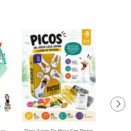
15
%
OFF