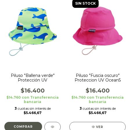
SIN STOCK
Piluso "Ballena verde"
Piluso "Fuscia oscuro"
Protección UV
Proteccion UV Ocean5
$16.400
$16.400
$14.760
con
Transferencia
$14.760
con
Transferencia
bancaria
bancaria
3
cuotas sin interés de
3
cuotas sin interés de
$5.466,67
$5.466,67
COMPRAR
VER