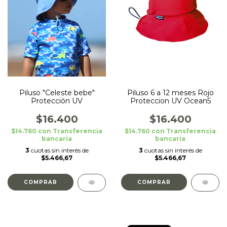
Piluso "Celeste bebe"
Piluso 6 a 12 meses Rojo
Protección UV
Proteccion UV Ocean5
$16.400
$16.400
$14.760
con
Transferencia
$14.760
con
Transferencia
bancaria
bancaria
3
cuotas sin interés de
3
cuotas sin interés de
$5.466,67
$5.466,67
COMPRAR