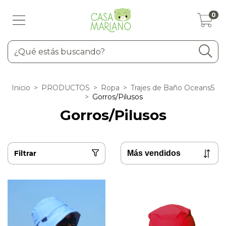
0
Inicio
>
PRODUCTOS
>
Ropa
>
Trajes de Baño Oceans5
>
Gorros/Pilusos
Gorros/Pilusos
Filtrar