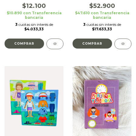
$12.100
$52.900
$10.890
con
Transferencia
$47.610
con
Transferencia
bancaria
bancaria
3
cuotas sin interés de
3
cuotas sin interés de
$4.033,33
$17.633,33