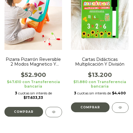
Cartas Didácticas
Pizarra Pizarrón Reversible
Multiplicación Y División
2 Modos Magnetico Y
Normal Dinosaurio
$13.200
$52.900
$11.880
con
Transferencia
$47.610
con
Transferencia
bancaria
bancaria
3
cuotas sin interés de
$4.400
3
cuotas sin interés de
$17.633,33