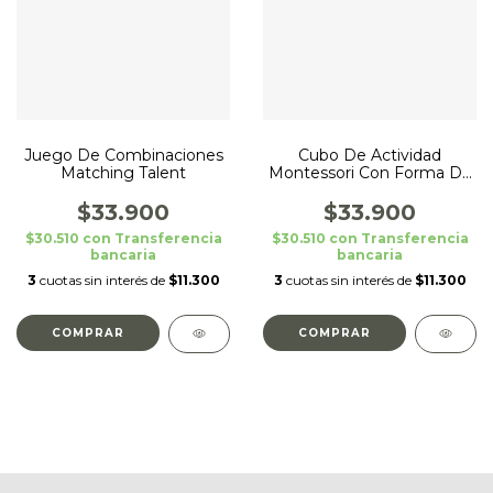
Juego De Combinaciones
Cubo De Actividad
Matching Talent
Montessori Con Forma De
Elefante
$33.900
$33.900
$30.510
con
Transferencia
$30.510
con
Transferencia
bancaria
bancaria
3
cuotas sin interés de
$11.300
3
cuotas sin interés de
$11.300