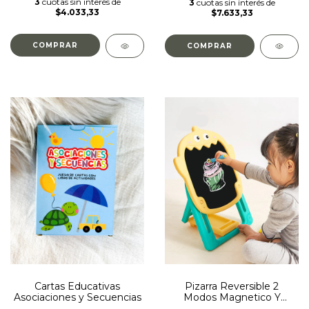
3
cuotas sin interés de
3
cuotas sin interés de
$4.033,33
$7.633,33
Cartas Educativas
Pizarra Reversible 2
Asociaciones y Secuencias
Modos Magnetico Y
Normal Tiburon