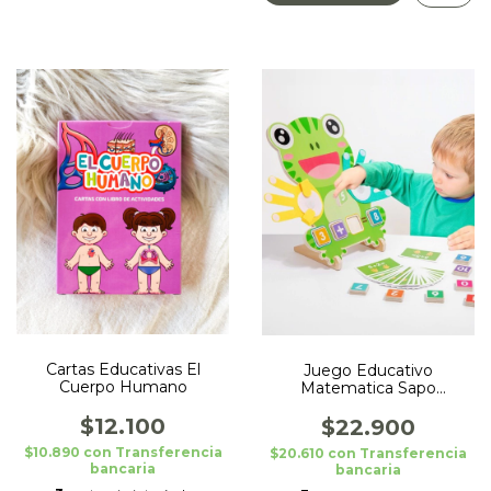
Cartas Educativas El
Juego Educativo
Cuerpo Humano
Matematica Sapo
Montessori Suma Resta
$12.100
$22.900
$10.890
con
Transferencia
$20.610
con
Transferencia
bancaria
bancaria