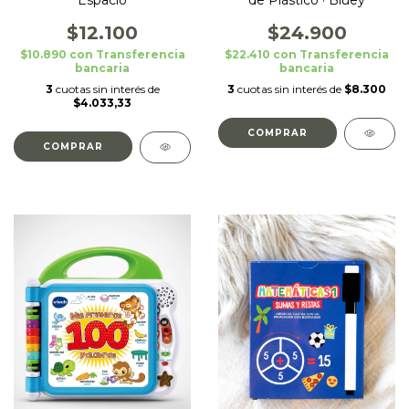
Espacio
de Plástico · Bluey
$12.100
$24.900
$10.890
con
Transferencia
$22.410
con
Transferencia
bancaria
bancaria
3
cuotas sin interés de
3
cuotas sin interés de
$8.300
$4.033,33