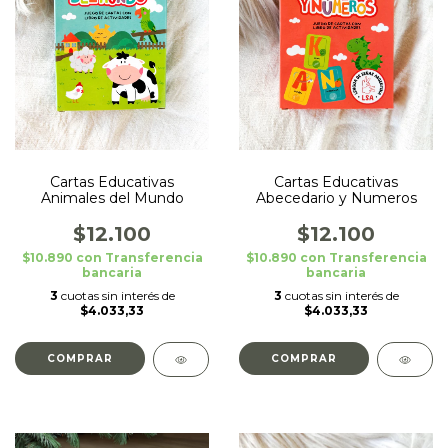
Cartas Educativas
Cartas Educativas
Animales del Mundo
Abecedario y Numeros
$12.100
$12.100
$10.890
con
Transferencia
$10.890
con
Transferencia
bancaria
bancaria
3
cuotas sin interés de
3
cuotas sin interés de
$4.033,33
$4.033,33