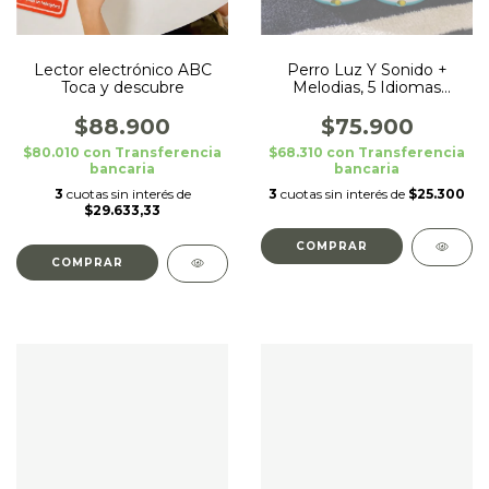
Lector electrónico ABC
Perro Luz Y Sonido +
Toca y descubre
Melodias, 5 Idiomas
Interactivo Baby Einstein
$88.900
$75.900
$80.010
con
Transferencia
$68.310
con
Transferencia
bancaria
bancaria
3
cuotas sin interés de
3
cuotas sin interés de
$25.300
$29.633,33