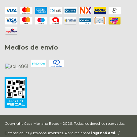
Medios de envío
Copyright Casa Mariano Bebes - 2026. Todos los derechos reservados.
Defensa de las y los consumidores. Para reclamos
ingresá acá.
/