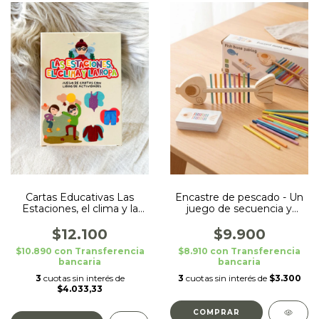
Cartas Educativas Las
Encastre de pescado - Un
Estaciones, el clima y la
juego de secuencia y
Ropa
asociacion
$12.100
$9.900
$10.890
con
Transferencia
$8.910
con
Transferencia
bancaria
bancaria
3
cuotas sin interés de
3
cuotas sin interés de
$3.300
$4.033,33