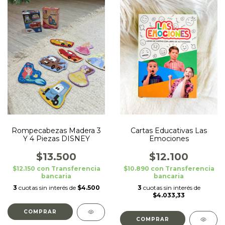
Rompecabezas Madera 3
Cartas Educativas Las
Y 4 Piezas DISNEY
Emociones
$13.500
$12.100
$12.150
con
Transferencia
$10.890
con
Transferencia
bancaria
bancaria
3
cuotas sin interés de
$4.500
3
cuotas sin interés de
$4.033,33
COMPRAR