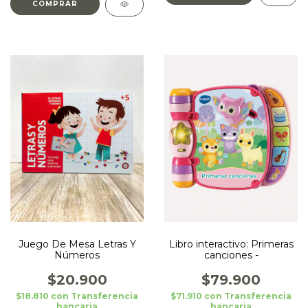
Juego De Mesa Letras Y
Libro interactivo: Primeras
Números
canciones -
$20.900
$79.900
$18.810
con
Transferencia
$71.910
con
Transferencia
bancaria
bancaria