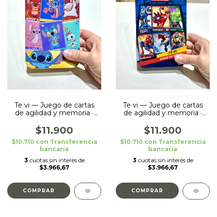
Te vi — Juego de cartas
Te vi — Juego de cartas
de agilidad y memoria ·
de agilidad y memoria ·
Stitch - Lata
Avengers - Lata
$11.900
$11.900
$10.710
con
Transferencia
$10.710
con
Transferencia
bancaria
bancaria
3
cuotas sin interés de
3
cuotas sin interés de
$3.966,67
$3.966,67