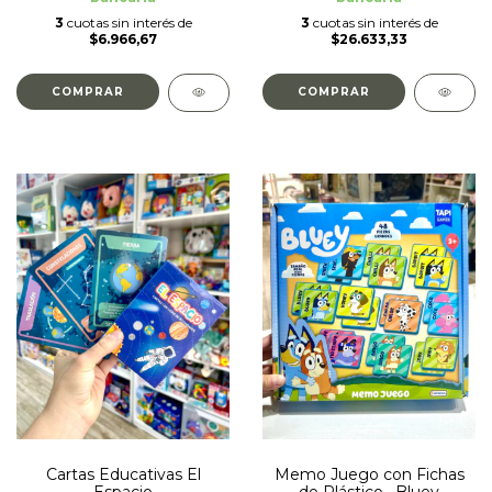
3
cuotas sin interés de
3
cuotas sin interés de
$6.966,67
$26.633,33
Cartas Educativas El
Memo Juego con Fichas