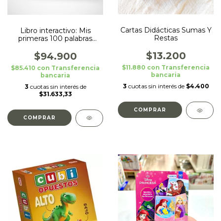
Cartas Didácticas Sumas Y
Libro interactivo: Mis
Restas
primeras 100 palabras
Bilingue
$13.200
$94.900
$11.880
con
Transferencia
$85.410
con
Transferencia
bancaria
bancaria
3
cuotas sin interés de
$4.400
3
cuotas sin interés de
$31.633,33