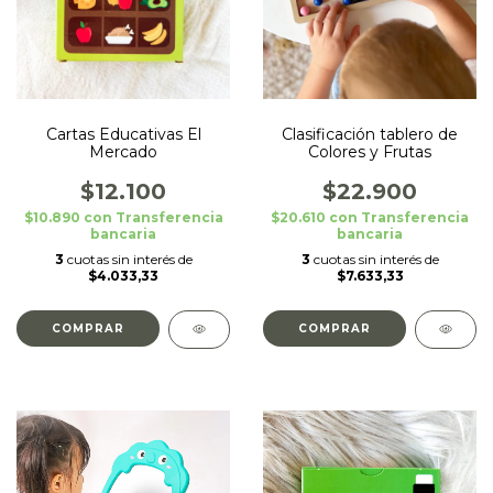
Cartas Educativas El
Clasificación tablero de
Mercado
Colores y Frutas
$12.100
$22.900
$10.890
con
Transferencia
$20.610
con
Transferencia
bancaria
bancaria
3
cuotas sin interés de
3
cuotas sin interés de
$4.033,33
$7.633,33