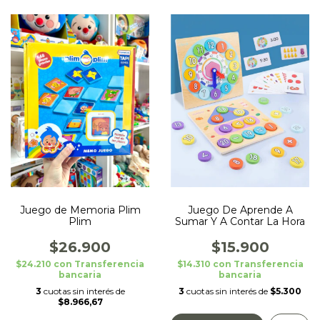
Juego de Memoria Plim
Juego De Aprende A
Plim
Sumar Y A Contar La Hora
$26.900
$15.900
$24.210
con
Transferencia
$14.310
con
Transferencia
bancaria
bancaria
3
cuotas sin interés de
3
cuotas sin interés de
$5.300
$8.966,67