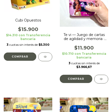
Cubi Opuestos
$15.900
Te vi — Juego de cartas
$14.310
con
Transferencia
de agilidad y memoria ·
bancaria
Princesas- Lata
3
cuotas sin interés de
$5.300
$11.900
$10.710
con
Transferencia
bancaria
3
cuotas sin interés de
$3.966,67