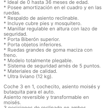
* Ideal de 0 hasta 36 meses de edad.
* Posee amortización en el cuadro y en las
ruedas.
* Respaldo de asiento reclinable.
* Incluye cubre pies y mosquitero.
* Manillar regulable en altura con lazo de
seguridad.
* Porta Biberón superior.
* Porta objetos inferiores.
* Ruedas grandes de goma maciza con
freno.
* Modelo totalmente plegable.
* Sistema de seguridad arnés de 5 puntos.
* Materiales de calidad.
* Ultra liviano (12 kg).
Coche 3 en 1, cochecito, asiento moisés y
butaquita para el auto.
Asiento reversible y transformable en
moisés.
3 posiciones de reclinado en ambos