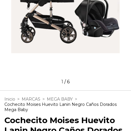
1
/
6
Inicio
>
MARCAS
>
MEGA BABY
>
Cochecito Moises Huevito Lanin Negro Caños Dorados
Mega Baby
Cochecito Moises Huevito
Lanin Negro Caños Dorados