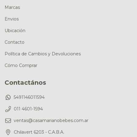
Marcas
Envios
Ubicación
Contacto
Política de Cambios y Devoluciones
Cómo Comprar
Contactános
5491146011594
011 4601-1594
ventas@casamarianobebes.com.ar
Chilavert 6203 - C.A.B.A.