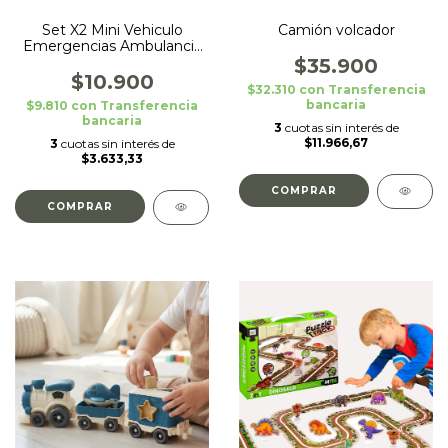
Set X2 Mini Vehiculo
Camión volcador
Emergencias Ambulancia
Duravit
$35.900
$10.900
$32.310
con
Transferencia
bancaria
$9.810
con
Transferencia
bancaria
3
cuotas sin interés de
$11.966,67
3
cuotas sin interés de
$3.633,33