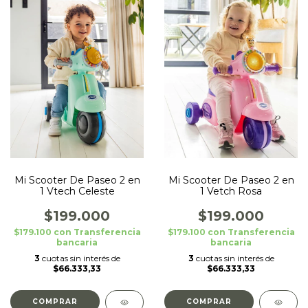
Mi Scooter De Paseo 2 en
Mi Scooter De Paseo 2 en
1 Vtech Celeste
1 Vetch Rosa
$199.000
$199.000
$179.100
con
Transferencia
$179.100
con
Transferencia
bancaria
bancaria
3
cuotas sin interés de
3
cuotas sin interés de
$66.333,33
$66.333,33