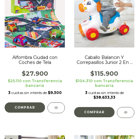
Alfombra Ciudad con
Caballo Balancin Y
Coches de Tela
Correpasillos Junior 2 En 1
Winfun
$27.900
$115.900
$25.110
con
Transferencia
$104.310
con
Transferencia
bancaria
bancaria
3
cuotas sin interés de
$9.300
3
cuotas sin interés de
$38.633,33