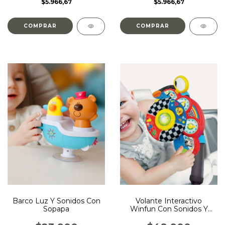
$5.966,67
$5.966,67
Barco Luz Y Sonidos Con
Volante Interactivo
Sopapa
Winfun Con Sonidos Y
Luces