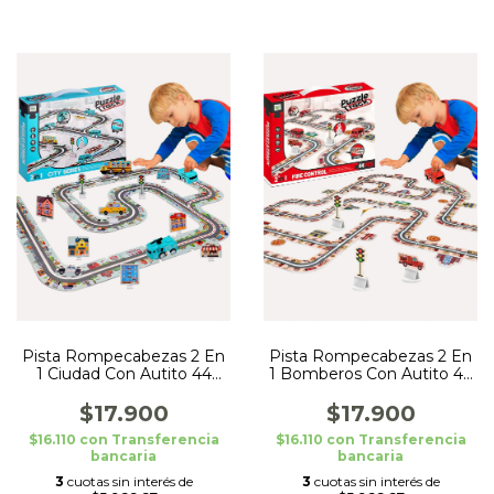
Pista Rompecabezas 2 En
Pista Rompecabezas 2 En
1 Ciudad Con Autito 44
1 Bomberos Con Autito 44
Piezas
Piezas
$17.900
$17.900
$16.110
con
Transferencia
$16.110
con
Transferencia
bancaria
bancaria
3
cuotas sin interés de
3
cuotas sin interés de