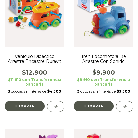
Vehículo Didáctico
Tren Locomotora De
Arrastre Encastre Duravit
Arrastre Con Sonido
Duravit
$12.900
$9.900
$11.610
con
Transferencia
$8.910
con
Transferencia
bancaria
bancaria
3
cuotas sin interés de
$4.300
3
cuotas sin interés de
$3.300