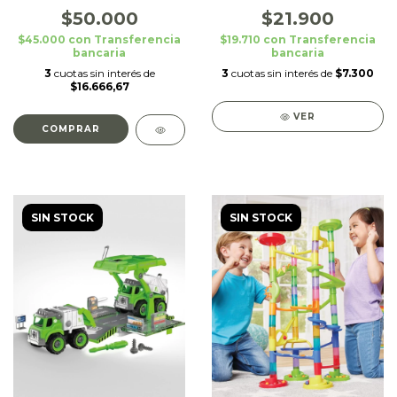
$50.000
$21.900
$45.000
con
Transferencia
$19.710
con
Transferencia
bancaria
bancaria
3
cuotas sin interés de
3
cuotas sin interés de
$7.300
$16.666,67
VER
SIN STOCK
SIN STOCK