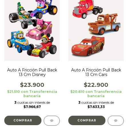
Auto A Fricción Pull Back
Auto A Fricción Pull Back
13 Cm Disney
13 Cm Cars
$23.900
$22.900
$21.510
con
Transferencia
$20.610
con
Transferencia
bancaria
bancaria
3
cuotas sin interés de
3
cuotas sin interés de
$7.966,67
$7.633,33
COMPRAR
COMPRAR