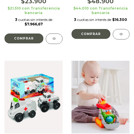
$23.900
$48.900
$21.510
con
Transferencia
$44.010
con
Transferencia
bancaria
bancaria
3
cuotas sin interés de
3
cuotas sin interés de
$16.300
$7.966,67