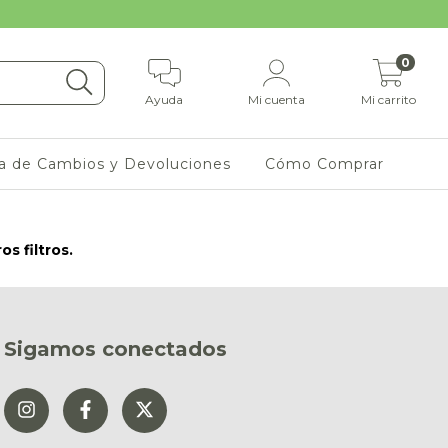
0
Ayuda
Mi cuenta
Mi carrito
ca de Cambios y Devoluciones
Cómo Comprar
s filtros.
Sigamos conectados