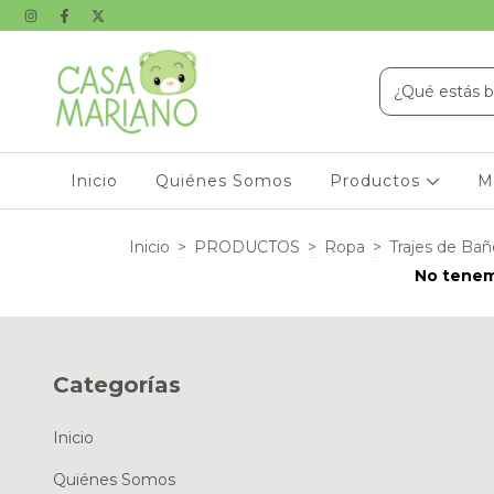
Inicio
Quiénes Somos
Productos
M
Inicio
>
PRODUCTOS
>
Ropa
>
Trajes de Ba
No tenemo
Categorías
Inicio
Quiénes Somos