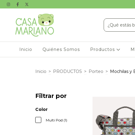
Inicio
Quiénes Somos
Productos
M
Inicio
>
PRODUCTOS
>
Porteo
>
Mochilas y 
Filtrar por
Color
Multi Pod (1)