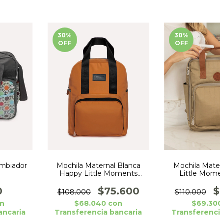
30
%
30
%
OFF
OFF
ambiador
Mochila Maternal Blanca
Mochila Mate
Happy Little Moments
Little Mom
Suela
Habano C/ Bols
0
$75.600
$
$108.000
$110.000
n
$68.040
con
$69.30
ancaria
Transferencia bancaria
Transferenci