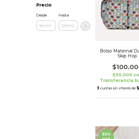
Precio
Desde
Hasta
Bolso Maternal Du
Skip Hop
$100.00
$90.000
c
Transferencia b
3
cuotas sin interés de
$
30
%