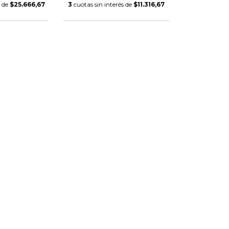
s de
$25.666,67
3
cuotas sin interés de
$11.316,67