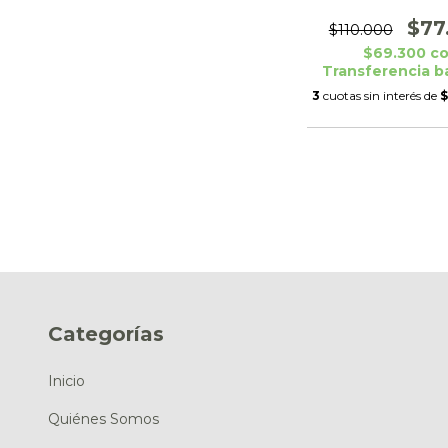
Negro
$77
$110.000
$69.300
c
Transferencia b
3
cuotas sin interés de
$
Categorías
Inicio
Quiénes Somos