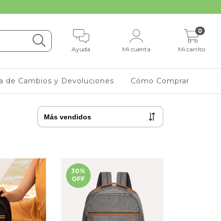
0
Ayuda
Mi cuenta
Mi carrito
ca de Cambios y Devoluciones
Cómo Comprar
30
%
OFF