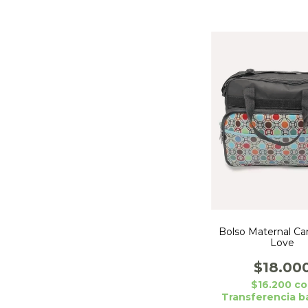
Bolso Maternal C
Love
$18.00
$16.200
co
Transferencia b