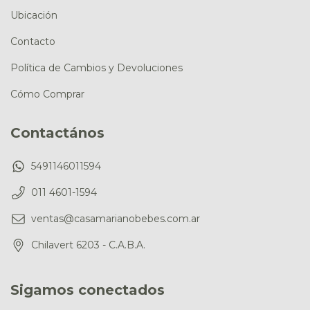
Ubicación
Contacto
Política de Cambios y Devoluciones
Cómo Comprar
Contactános
5491146011594
011 4601-1594
ventas@casamarianobebes.com.ar
Chilavert 6203 - C.A.B.A.
Sigamos conectados