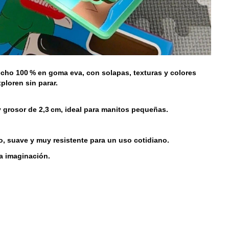
echo 100 % en goma eva, con solapas, texturas y colores
ploren sin parar.
y grosor de 2,3 cm, ideal para manitos pequeñas.
co, suave y muy resistente para un uso cotidiano.
a imaginación.