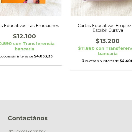
Cartas Educativas Empiez
as Educativas Las Emociones
Escribir Cursiva
$12.100
$13.200
0.890
con
Transferencia
$11.880
con
Transferen
bancaria
bancaria
cuotas sin interés de
$4.033,33
3
cuotas sin interés de
$4.40
Contactános