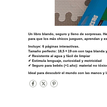
Un libro blando, seguro y lleno de sorpresas. H
para que los más chicos jueguen, aprendan y ex
Incluye:
6 páginas interactivas.
Tamaño perfecto
: 18,5 × 19 cm con tapa blanda 
✔ Resistente al agua y fácil de limpiar
✔ Estimula lenguaje, curiosidad y motricidad
✔
Seguro para bebés (+1 año)
: material no tóxi
Ideal para descubrir el mundo con las manos y l