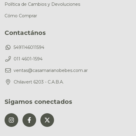
Política de Cambios y Devoluciones
Cómo Comprar
Contactános
5491146011594
011 4601-1594
ventas@casamarianobebes.com.ar
Chilavert 6203 - C.A.B.A.
Sigamos conectados