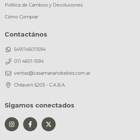
Política de Cambios y Devoluciones
Cómo Comprar
Contactános
5491146011594
011 4601-1594
ventas@casamarianobebes.com.ar
Chilavert 6203 - C.A.B.A.
Sigamos conectados