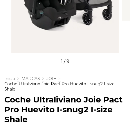
1
/
9
Inicio
>
MARCAS
>
JOIE
>
Coche Ultraliviano Joie Pact Pro Huevito I-snug2 I-size
Shale
Coche Ultraliviano Joie Pact
Pro Huevito I-snug2 I-size
Shale