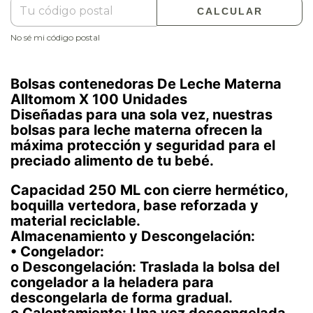
CALCULAR
No sé mi código postal
Bolsas contenedoras De Leche Materna
Alltomom X 100 Unidades
Diseñadas para una sola vez, nuestras
bolsas para leche materna ofrecen la
máxima protección y seguridad para el
preciado alimento de tu bebé.
Capacidad 250 ML con cierre hermético,
boquilla vertedora, base reforzada y
material reciclable.
Almacenamiento y Descongelación:
• Congelador:
o Descongelación: Traslada la bolsa del
congelador a la heladera para
descongelarla de forma gradual.
o Calentamiento: Una vez descongelada,