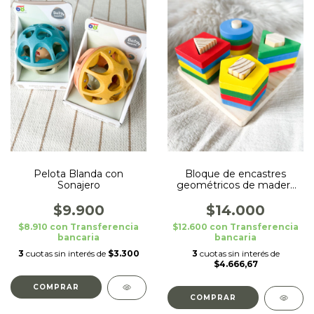
Pelota Blanda con
Bloque de encastres
Sonajero
geométricos de madera
simple
$9.900
$14.000
$8.910
con
Transferencia
$12.600
con
Transferencia
bancaria
bancaria
3
cuotas sin interés de
$3.300
3
cuotas sin interés de
$4.666,67
COMPRAR