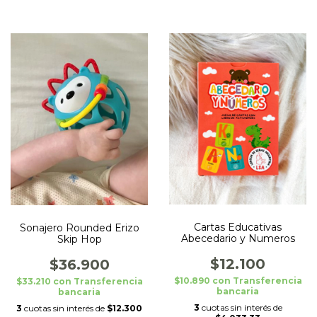
Cartas Educativas
Sonajero Rounded Erizo
Abecedario y Numeros
Skip Hop
$12.100
$36.900
$10.890
con
Transferencia
$33.210
con
Transferencia
bancaria
bancaria
3
cuotas sin interés de
3
cuotas sin interés de
$12.300