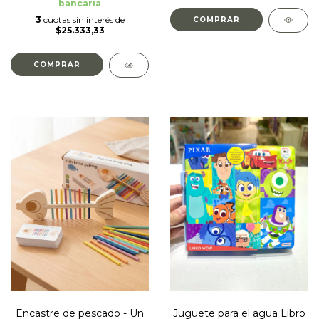
bancaria
3
cuotas sin interés de
$25.333,33
Juguete para el agua Libro
Encastre de pescado - Un