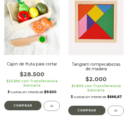
Cajon de fruta para cortar
Tangram rompecabezas
de madera
$28.500
$2.000
$25.650
con
Transferencia
bancaria
$1.800
con
Transferencia
bancaria
3
cuotas sin interés de
$9.500
3
cuotas sin interés de
$666,67