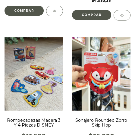
$4.033,33
Rompecabezas Madera 3
Sonajero Rounded Zorro
Y 4 Piezas DISNEY
Skip Hop