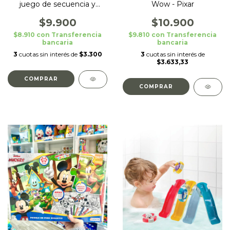
Wow - Pixar
juego de secuencia y
asociacion
$10.900
$9.900
$9.810
con
Transferencia
$8.910
con
Transferencia
bancaria
bancaria
3
cuotas sin interés de
3
cuotas sin interés de
$3.300
$3.633,33