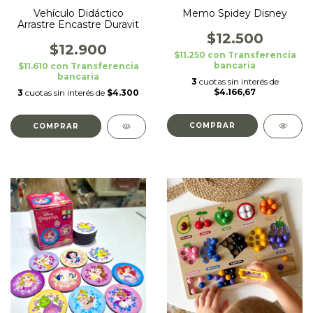
Memo Spidey Disney
Vehículo Didáctico
Arrastre Encastre Duravit
$12.500
$12.900
$11.250
con
Transferencia
bancaria
$11.610
con
Transferencia
bancaria
3
cuotas sin interés de
$4.166,67
3
cuotas sin interés de
$4.300