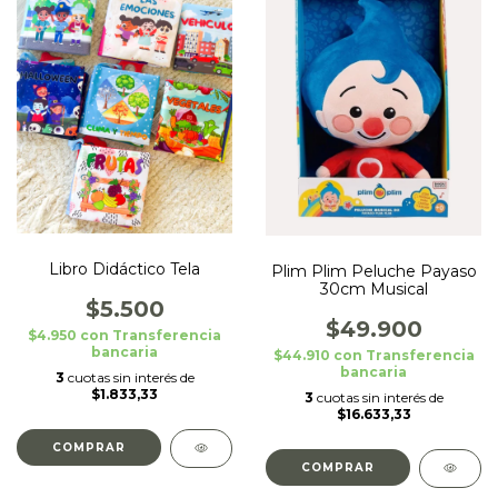
Libro Didáctico Tela
Plim Plim Peluche Payaso
30cm Musical
$5.500
$49.900
$4.950
con
Transferencia
bancaria
$44.910
con
Transferencia
bancaria
3
cuotas sin interés de
$1.833,33
3
cuotas sin interés de
$16.633,33
COMPRAR