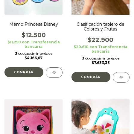
Memo Princesa Disney
Clasificación tablero de
Colores y Frutas
$12.500
$22.900
$11.250
con
Transferencia
bancaria
$20.610
con
Transferencia
bancaria
3
cuotas sin interés de
$4.166,67
3
cuotas sin interés de
$7.633,33