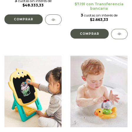
3
cuotas sin interés de
$7.191
con
Transferencia
$48.333,33
bancaria
3
cuotas sin interés de
$2.663,33