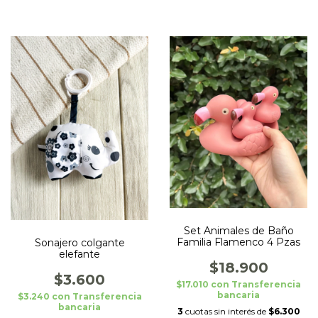
Set Animales de Baño
Familia Flamenco 4 Pzas
Sonajero colgante
elefante
$18.900
$3.600
$17.010
con
Transferencia
bancaria
$3.240
con
Transferencia
bancaria
3
cuotas sin interés de
$6.300