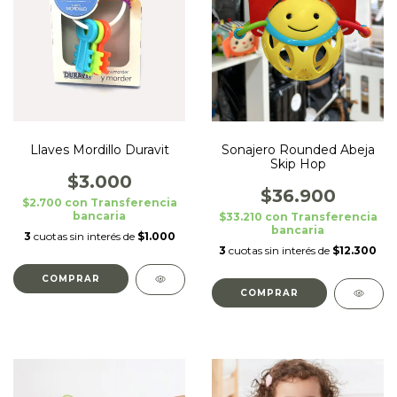
Llaves Mordillo Duravit
Sonajero Rounded Abeja
Skip Hop
$3.000
$36.900
$2.700
con
Transferencia
bancaria
$33.210
con
Transferencia
bancaria
3
cuotas sin interés de
$1.000
3
cuotas sin interés de
$12.300