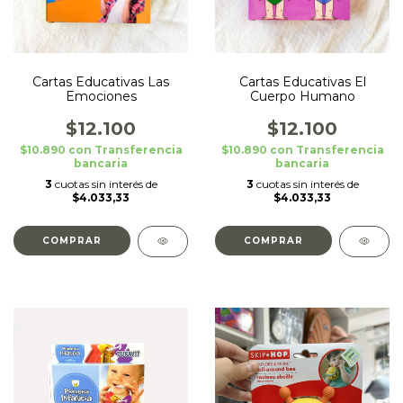
Cartas Educativas El
Cartas Educativas Las
Cuerpo Humano
Emociones
$12.100
$12.100
$10.890
con
Transferencia
$10.890
con
Transferencia
bancaria
bancaria
3
cuotas sin interés de
3
cuotas sin interés de
$4.033,33
$4.033,33