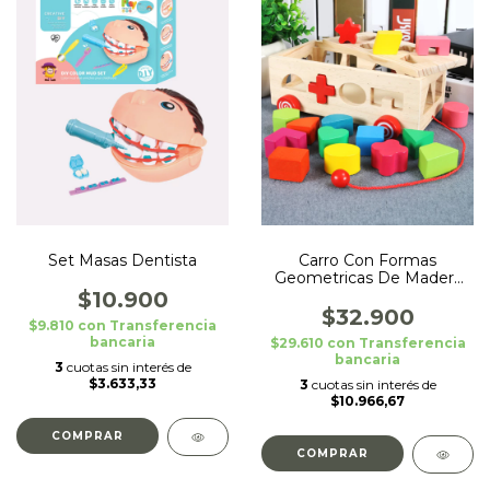
Set Masas Dentista
Carro Con Formas
Geometricas De Madera
Encastrable
$10.900
$32.900
$9.810
con
Transferencia
bancaria
$29.610
con
Transferencia
bancaria
3
cuotas sin interés de
$3.633,33
3
cuotas sin interés de
$10.966,67