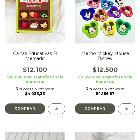
Cartas Educativas El
Memo Mickey Mouse
Mercado
Disney
$12.100
$12.500
$10.890
con
Transferencia
$11.250
con
Transferencia
bancaria
bancaria
3
cuotas sin interés de
3
cuotas sin interés de
$4.033,33
$4.166,67