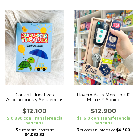
Cartas Educativas
Llavero Auto Mordillo +12
Asociaciones y Secuencias
M Luz Y Sonido
$12.100
$12.900
$10.890
con
Transferencia
$11.610
con
Transferencia
bancaria
bancaria
3
cuotas sin interés de
3
cuotas sin interés de
$4.300
$4.033,33