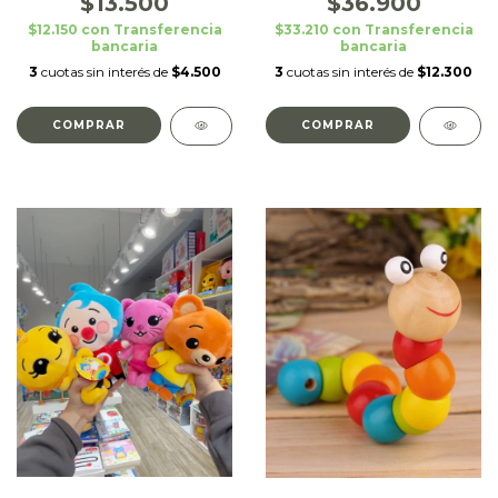
$13.500
$36.900
$12.150
con
Transferencia
$33.210
con
Transferencia
bancaria
bancaria
3
cuotas sin interés de
$4.500
3
cuotas sin interés de
$12.300
COMPRAR