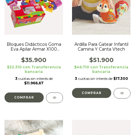
Bloques Didácticos Goma
Ardilla Para Gatear Infantil
Eva Apilar Armar X100
Camina Y Canta Vtech
Pzas
$35.900
$51.900
$32.310
con
Transferencia
$46.710
con
Transferencia
bancaria
bancaria
3
cuotas sin interés de
3
cuotas sin interés de
$17.300
$11.966,67