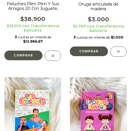
Peluches Plim Plim Y Sus
Oruga articulada de
Amigos 20 Cm Juguete
madera
Musical Infantil
$38.900
$3.000
$35.010
con
Transferencia
$2.700
con
Transferencia
bancaria
bancaria
3
cuotas sin interés de
3
cuotas sin interés de
$1.000
$12.966,67
COMPRAR